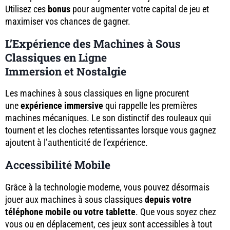
Utilisez ces
bonus
pour augmenter votre capital de jeu et
maximiser vos chances de gagner.
L’Expérience des Machines à Sous
Classiques en Ligne
Immersion et Nostalgie
Les machines à sous classiques en ligne procurent
une
expérience immersive
qui rappelle les premières
machines mécaniques. Le son distinctif des rouleaux qui
tournent et les cloches retentissantes lorsque vous gagnez
ajoutent à l’authenticité de l’expérience.
Accessibilité Mobile
Grâce à la technologie moderne, vous pouvez désormais
jouer aux machines à sous classiques
depuis votre
téléphone mobile ou votre tablette
. Que vous soyez chez
vous ou en déplacement, ces jeux sont accessibles à tout