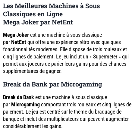
Les Meilleures Machines à Sous
Classiques en Ligne
Mega Joker par NetEnt
Mega Joker
est une machine à sous classique
par
NetEnt
qui offre une expérience rétro avec quelques
fonctionnalités modernes. Elle dispose de trois rouleaux et
cinq lignes de paiement. Le jeu inclut un « Supermeter » qui
permet aux joueurs de parier leurs gains pour des chances
supplémentaires de gagner.
Break da Bank par Microgaming
Break da Bank
est une machine à sous classique
par
Microgaming
comportant trois rouleaux et cinq lignes de
paiement. Le jeu est centré sur le thème du braquage de
banque et inclut des multiplicateurs qui peuvent augmenter
considérablement les gains.