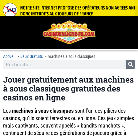
Accueil
Jeux Gratuits
machines à sous classiques
Jouer gratuitement aux machines
à sous classiques gratuites des
casinos en ligne
Les
machines à sous classiques
sont l’un des piliers des
casinos, qu’ils soient terrestres ou en ligne. Ces jeux simples
mais captivants, souvent appelés « bandits manchots »,
continuent de séduire des générations de joueurs grâce à