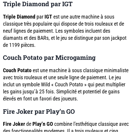
Triple Diamond par IGT
Triple Diamond
par
IGT
est une autre machine à sous
classique très populaire qui dispose de trois rouleaux et de
neuf lignes de paiement. Les symboles incluent des
diamants et des BARs, et le jeu se distingue par son jackpot
de 1199 pièces.
Couch Potato par Microgaming
Couch Potato
est une machine à sous classique minimaliste
avec trois rouleaux et une seule ligne de paiement. Le jeu
inclut un symbole Wild « Couch Potato » qui peut multiplier
les gains jusqu’à 25 fois. Simplicité et potentiel de gains
élevés en font un favori des joueurs.
Fire Joker par Play’n GO
Fire Joker
de
Play’n GO
combine l’esthétique classique avec
des fonctionnalités modernes. Il a trois rouleaux et cinq