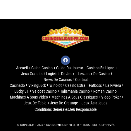
Accueil
Guide Casino
Guide Du Joueur
Casinos En Ligne
Jeux Gratuits
Logiciels De Jeux
Les Jeux De Casino
News De Casinos
Contact
Casinado
VikingLuck
Winolot
Casino Extra
Fatboss
La Riviera
Lucky 31
Velobet Casino
Talismania Casino
Roman Casino
Machines À Sous Vidéo
Machines À Sous Classiques
Video Poker
Jeux De Table
Jeux De Grattage
Jeux Asiatiques
Conditions Générales
Jeu Responsable
© COPYRIGHT 2024 – CASINOENLIGNE-FR.COM – TOUS DROITS RÉSERVÉS