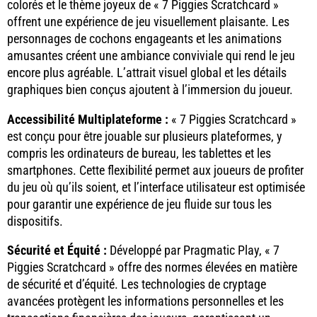
colorés et le thème joyeux de « 7 Piggies Scratchcard »
offrent une expérience de jeu visuellement plaisante. Les
personnages de cochons engageants et les animations
amusantes créent une ambiance conviviale qui rend le jeu
encore plus agréable. L’attrait visuel global et les détails
graphiques bien conçus ajoutent à l’immersion du joueur.
Accessibilité Multiplateforme :
« 7 Piggies Scratchcard »
est conçu pour être jouable sur plusieurs plateformes, y
compris les ordinateurs de bureau, les tablettes et les
smartphones. Cette flexibilité permet aux joueurs de profiter
du jeu où qu’ils soient, et l’interface utilisateur est optimisée
pour garantir une expérience de jeu fluide sur tous les
dispositifs.
Sécurité et Équité :
Développé par Pragmatic Play, « 7
Piggies Scratchcard » offre des normes élevées en matière
de sécurité et d’équité. Les technologies de cryptage
avancées protègent les informations personnelles et les