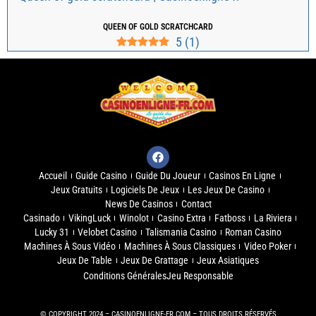
QUEEN OF GOLD SCRATCHCARD
5
(
1
)
Accueil
Guide Casino
Guide Du Joueur
Casinos En Ligne
Jeux Gratuits
Logiciels De Jeux
Les Jeux De Casino
News De Casinos
Contact
Casinado
VikingLuck
Winolot
Casino Extra
Fatboss
La Riviera
Lucky 31
Velobet Casino
Talismania Casino
Roman Casino
Machines À Sous Vidéo
Machines À Sous Classiques
Video Poker
Jeux De Table
Jeux De Grattage
Jeux Asiatiques
Conditions Générales
Jeu Responsable
© COPYRIGHT 2024 – CASINOENLIGNE-FR.COM – TOUS DROITS RÉSERVÉS