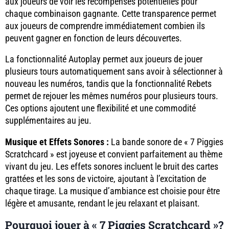
aux joueurs de voir les récompenses potentielles pour
chaque combinaison gagnante. Cette transparence permet
aux joueurs de comprendre immédiatement combien ils
peuvent gagner en fonction de leurs découvertes.
La fonctionnalité Autoplay permet aux joueurs de jouer
plusieurs tours automatiquement sans avoir à sélectionner à
nouveau les numéros, tandis que la fonctionnalité Rebets
permet de rejouer les mêmes numéros pour plusieurs tours.
Ces options ajoutent une flexibilité et une commodité
supplémentaires au jeu.
Musique et Effets Sonores :
La bande sonore de « 7 Piggies
Scratchcard » est joyeuse et convient parfaitement au thème
vivant du jeu. Les effets sonores incluent le bruit des cartes
grattées et les sons de victoire, ajoutant à l’excitation de
chaque tirage. La musique d’ambiance est choisie pour être
légère et amusante, rendant le jeu relaxant et plaisant.
Pourquoi jouer à « 7 Piggies Scratchcard »?