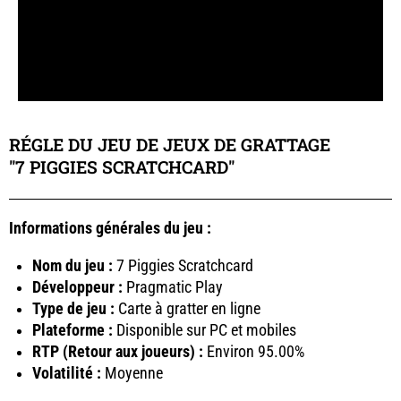
RÉGLE DU JEU DE
JEUX DE GRATTAGE
"7 PIGGIES SCRATCHCARD"
Informations générales du jeu :
Nom du jeu :
7 Piggies Scratchcard
Développeur :
Pragmatic Play
Type de jeu :
Carte à gratter en ligne
Plateforme :
Disponible sur PC et mobiles
RTP (Retour aux joueurs) :
Environ 95.00%
Volatilité :
Moyenne