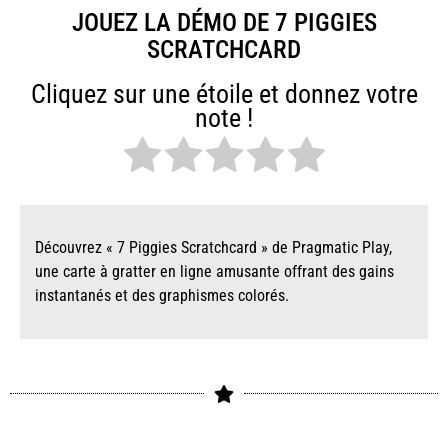
JOUEZ LA DÉMO DE 7 PIGGIES
SCRATCHCARD
Cliquez sur une étoile et donnez votre
note !
Découvrez « 7 Piggies Scratchcard » de Pragmatic Play,
une carte à gratter en ligne amusante offrant des gains
instantanés et des graphismes colorés.