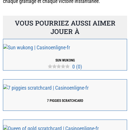
chaque grattage et chaque victoire instantanée.
VOUS POURRIEZ AUSSI AIMER
JOUER À
SUN WUKONG
0
(
0
)
7 PIGGIES SCRATCHCARD