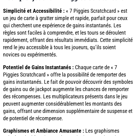
Simplicité et Accessibilité :
« 7 Piggies Scratchcard » est
un jeu de carte à gratter simple et rapide, parfait pour ceux
qui cherchent une expérience de gains instantanés. Les
règles sont faciles à comprendre, et les tours se déroulent
rapidement, offrant des résultats immédiats. Cette simplicité
rend le jeu accessible à tous les joueurs, qu’ils soient
novices ou expérimentés.
Potentiel de Gains Instantanés :
Chaque carte de « 7
Piggies Scratchcard » offre la possibilité de remporter des
gains instantanés. Le fait de pouvoir découvrir des symboles
de gains ou de jackpot augmente les chances de remporter
des récompenses. Les multiplicateurs présents dans le jeu
peuvent augmenter considérablement les montants des
gains, offrant une dimension supplémentaire de suspense et
de potentiel de récompense.
Graphismes et Ambiance Amusante :
Les graphismes