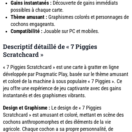
Gains instantanés :
Découverte de gains immédiats
possibles à chaque carte.
Thème amusant :
Graphismes colorés et personnages de
cochons engageants.
Compatibilité :
Jouable sur PC et mobiles.
Descriptif détaillé de « 7 Piggies
Scratchcard »
« 7 Piggies Scratchcard » est une carte à gratter en ligne
développée par Pragmatic Play, basée sur le thème amusant
et coloré de la machine à sous populaire « 7 Piggies ». Ce
jeu offre une expérience de jeu captivante avec des gains
instantanés et des graphismes vibrants.
Design et Graphisme :
Le design de « 7 Piggies
Scratchcard » est amusant et coloré, mettant en scène des
cochons anthropomorphes et des éléments de la vie
agricole. Chaque cochon a sa propre personnalité, de